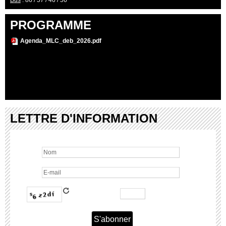
Bus
: 86 / 57 / 46 / 56
PROGRAMME
Agenda_MLC_deb_2026.pdf
LETTRE D'INFORMATION