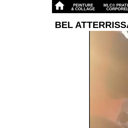
PEINTURE
MLC© PRAT
& COLLAGE
CORPORE
BEL ATTERRISS