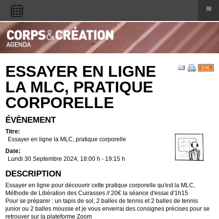
≡
ESSAYER EN LIGNE
LA MLC, PRATIQUE
CORPORELLE
ÉVÈNEMENT
Titre:
Essayer en ligne la MLC, pratique corporelle
Date:
Lundi 30 Septembre 2024
, 18:00 h
-
19:15 h
DESCRIPTION
Essayer en ligne pour découvrir cette pratique corporelle qu'est la MLC,
Méthode de Libération des Cuirasses // 20€ la séance d'essai d'1h15
Pour se préparer : un tapis de sol, 2 balles de tennis et 2 balles de tennis
junior ou 2 balles mousse et je vous enverrai des consignes précises pour se
retrouver sur la plateforme Zoom